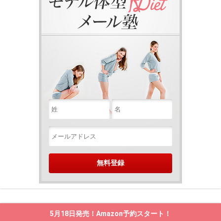
5月18日発売！Amazon予約スタート！