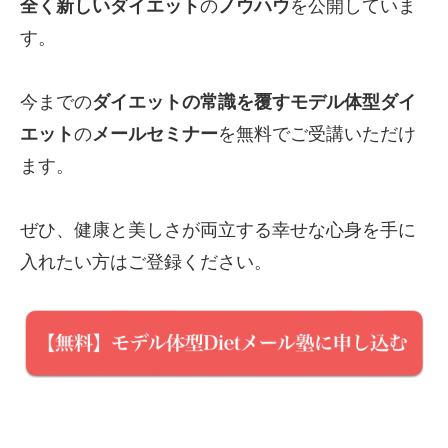
全く新しいダイエット
の
ノウハウ
を公開していま
す。
今までの
ダイエットの常識を覆すモデル体型ダイ
エット
の
メールセミナー
を無料でご受講いただけ
ます。
ぜひ、健康と美しさが両立する幸せな心身を手に
入れたい方はご登録ください。