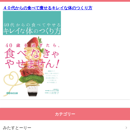
４０代からの食べて痩せるキレイな体のつくり方
カテゴリー
みたすとーりー