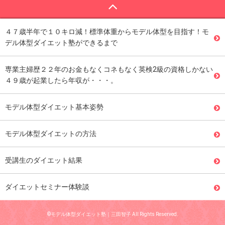
４７歳半年で１０キロ減！標準体重からモデル体型を目指す！モ
デル体型ダイエット塾ができるまで
専業主婦歴２２年のお金もなくコネもなく英検2級の資格しかない
４９歳が起業したら年収が・・・。
モデル体型ダイエット基本姿勢
モデル体型ダイエットの方法
受講生のダイエット結果
ダイエットセミナー体験談
©モデル体型ダイエット塾｜三田智子 All Rights Reserved.