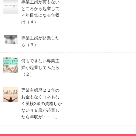
専業主婦が何もない
ところから起業して
４年目気になる年収
は（４）
専業主婦が起業した
ら（３）
何もできない専業主
婦が起業してみたら
（２）
専業主婦歴２２年の
お金もなくコネもな
く英検2級の資格しか
ない４９歳が起業し
たら年収が・・・。