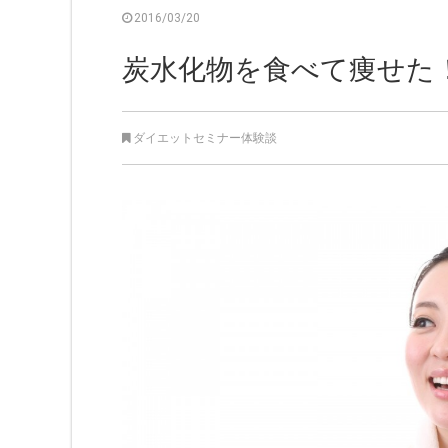
2016/03/20
炭水化物を食べて痩せた
ダイエットセミナー体験談