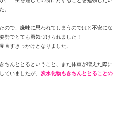
が、一生を通しての食に対することを勉強したい
た。
たので、嫌味に思われてしまうのではと不安にな
姿勢でとても勇気づけられました！
見直すきっかけとなりました。
きちんととるということ、また体重が増えた際に
していましたが、
炭水化物もきちんととることの