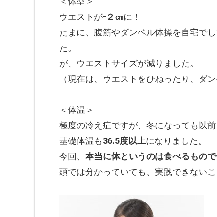
＜体型＞
ウエストが
-２㎝
に！
たまに、腹筋やダンベル体操を自宅でし
た。
が、ウエストサイズが減りました。
（現在は、ウエストをひねったり、ダン
＜体温＞
極度の冷え症ですが、冬になっても以前
基礎体温も
36.5度以上
になりました。
今回、
本当に体というのは食べるもので
頭では分かっていても、実践できないこ