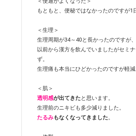
＜便通がよくなった＞
もともと、便秘ではなかったのですが1
＜生理＞
生理周期が34～40と長かったのですが
以前から漢方を飲んでいましたがセミナ
ず。
生理痛も本当にひどかったのですが軽減
＜肌＞
透明感
が出てきた
と思います。
生理前のニキビも多少減りました。
たるみ
もなくなってきました
。