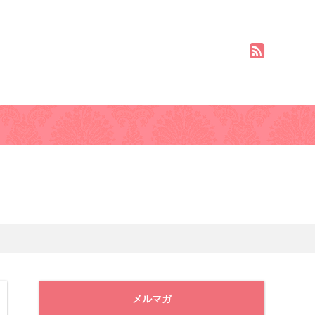
ト基本姿勢
モデル体型ダイエットの方法
メルマガ