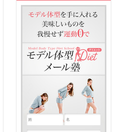
モデル体型を