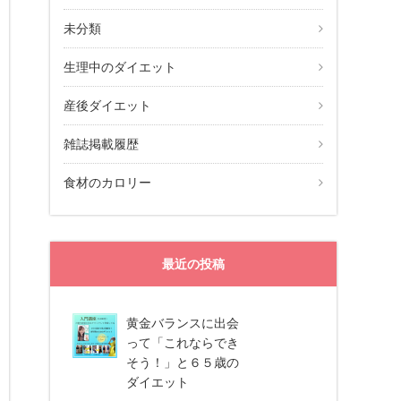
未分類
生理中のダイエット
産後ダイエット
雑誌掲載履歴
食材のカロリー
最近の投稿
黄金バランスに出会
って「これならでき
そう！」と６５歳の
ダイエット