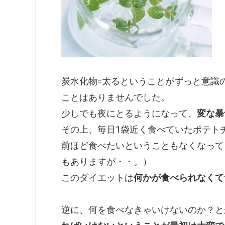
炭水化物=太るということがずっと意識
ことはありませんでした。
少しでも夜にとるようになって、
変な暴
その上、毎日1袋近く食べていたポテト
前ほど食べたいということもなくなって
もありますが・・。）
このダイエットは
何かが食べられなくて
逆に、何を食べなきゃいけないのか？と