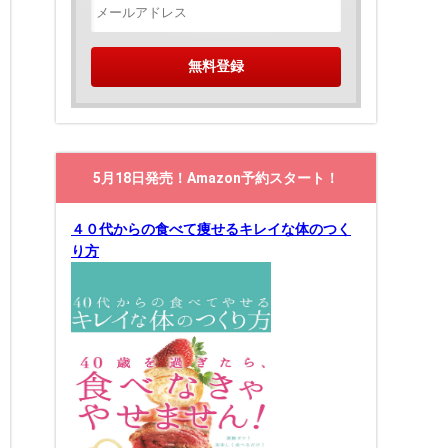
5月18日発売！Amazon予約スタート！
４０代からの食べて痩せるキレイな体のつく
り方