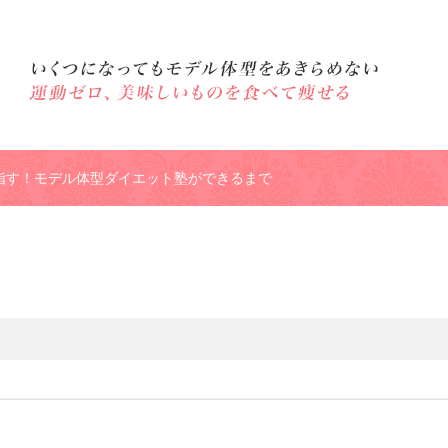
指す！モデル体型ダイエット塾ができるまで
格しかない４９歳が起業したら年収が・・・。
モデル体型ダイエッ