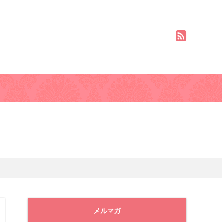
ト基本姿勢
モデル体型ダイエットの方法
メルマガ