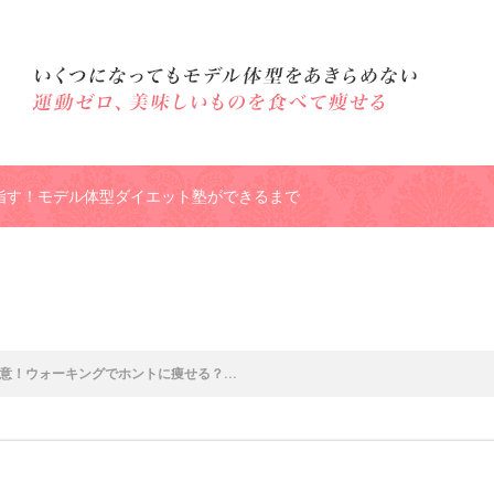
指す！モデル体型ダイエット塾ができるまで
格しかない４９歳が起業したら年収が・・・。
モデル体型ダイエッ
意！ウォーキングでホントに痩せる？...