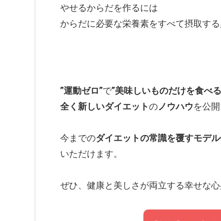
やせるからだを作るには
からだに必要な栄養素をすべて摂取する
”運動ゼロ”
で
”美味しいものだけを食べる
全く新しいダイエット
の
ノウハウ
を公開
今までの
ダイエットの常識を覆すモデル
いただけます。
ぜひ、健康と美しさが両立する幸せな心