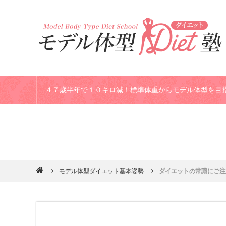
４７歳半年で１０キロ減！標準体重からモデル体型を目
専業主婦歴２２年のお金もなくコネもなく英検2級の資
受講生のダイエット結果
ダイエットセミナー体験談
モデル体型ダイエット基本姿勢
ダイエットの常識にご注