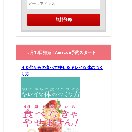
5月18日発売！Amazon予約スタート！
４０代からの食べて痩せるキレイな体のつく
り方