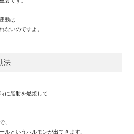
重要です。
運動は
れないのですよ。
動法
時に脂肪を燃焼して
で、
ールというホルモンが出てきます。