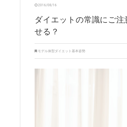
2016/08/16
ダイエットの常識にご注
せる？
モデル体型ダイエット基本姿勢