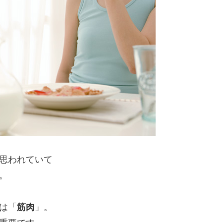
思われていて
。
は「
筋肉
」。